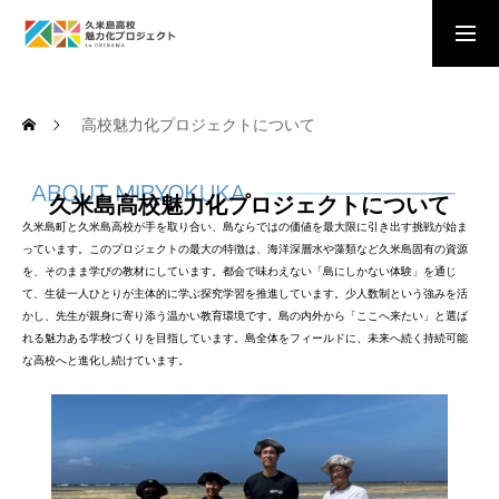
お問い合わせ
高校魅力化プロジェクトについて
高校魅力化プロジェクトについて
久米島高校魅力化プロジェクトについて
久米島町と久米島高校が手を取り合い、島ならではの価値を最大限に引き出す挑戦が始ま
っています。このプロジェクトの最大の特徴は、海洋深層水や藻類など久米島固有の資源
離島留学制度について
を、そのまま学びの教材にしています。都会で味わえない「島にしかない体験」を通じ
て、生徒一人ひとりが主体的に学ぶ探究学習を推進しています。少人数制という強みを活
かし、先生が親身に寄り添う温かい教育環境です。島の内外から「ここへ来たい」と選ば
れる魅力ある学校づくりを目指しています。島全体をフィールドに、未来へ続く持続可能
お問い合わせ
な高校へと進化し続けています。